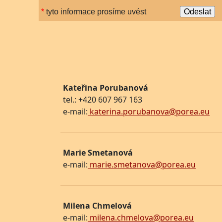
*
tyto informace prosíme uvést
Kateřina Porubanová
tel.: +420 607 967 163
e-mail:
katerina.porubanova@porea.eu
Marie Smetanová
e-mail:
marie.smetanova@porea.eu
Milena Chmelová
e-mail:
milena.chmelova@porea.eu