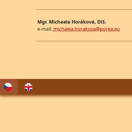
Mgr. Michaela Horáková, DiS.
e-mail:
michaela.horakova@porea.eu