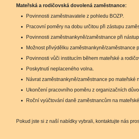
Mateřská a rodičovská dovolená zaměstnance:
Povinnosti zaměstnavatele z pohledu BOZP.
Pracovní poměry na dobu určitou při zástupu zamě
Povinnosti zaměstnankyně/zaměstnance při nástup
Možnost přivýdělku zaměstnankyně/zaměstnance př
Povinnosti vůči institucím během mateřské a rodi
Poskytnutí neplaceného volna.
Návrat zaměstnankyně/zaměstnance po mateřské n
Ukončení pracovního poměru z organizačních důvo
Roční vyúčtování daně zaměstnancům na mateřské
Pokud jste si z naší nabídky vybrali, kontaktujte nás p