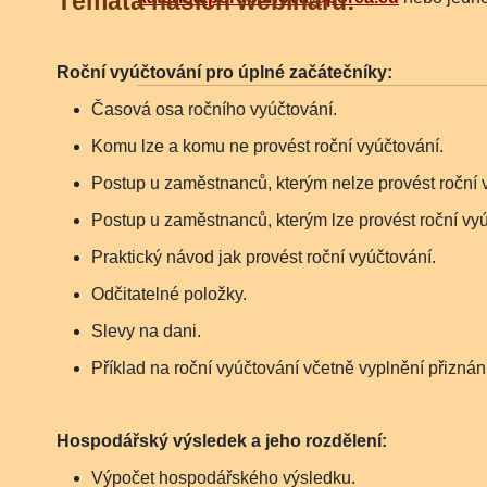
Témata našich webinářů:
Roční vyúčtování pro úplné začátečníky:
Časová osa ročního vyúčtování.
Komu lze a komu ne provést roční vyúčtování.
Postup u zaměstnanců, kterým nelze provést roční 
Postup u zaměstnanců, kterým lze provést roční vyú
Praktický návod jak provést roční vyúčtování.
Odčitatelné položky.
Slevy na dani.
Příklad na roční vyúčtování včetně vyplnění přiznání
Hospodářský výsledek a jeho rozdělení:
Výpočet hospodářského výsledku.