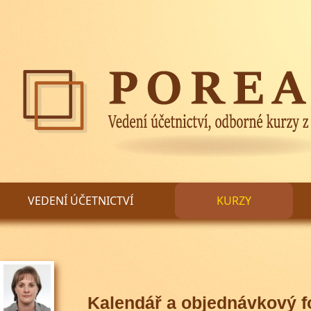
VEDENÍ ÚČETNICTVÍ
KURZY
Kalendář a objednávkový f