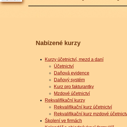
Nabízené kurzy
Kurzy účetnictví, mezd a daní
Účetnictví
Daňová evidence
Daňový systém
Kurz pro fakturantky
Mzdové účetnictví
Rekvalifikační kurzy
Rekvalifikační kurz účetnictví
Rekvalifikační kurz mzdové účetnictv
Školení ve firmách